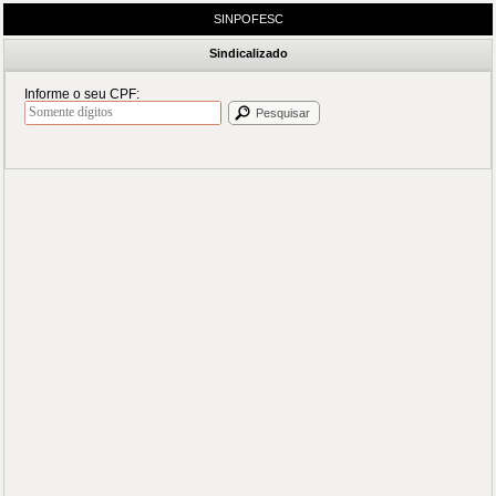
SINPOFESC
Sindicalizado
Informe o seu CPF:
Pesquisar